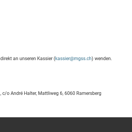
direkt an unseren Kassier (
kassier@mgss.ch
) wenden.
 c/o André Halter, Mattliweg 6, 6060 Ramersberg